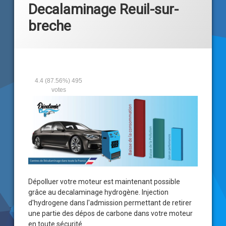
Decalaminage Reuil-sur-
breche
4.4
(87.56%)
495
votes
Dépolluer votre moteur est maintenant possible
grâce au
decalaminage hydrogène
. Injection
d'hydrogene dans l'admission permettant de retirer
une partie des dépos de carbone dans votre moteur
en toute sécurité.