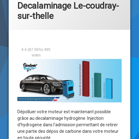
Decalaminage Le-coudray-
sur-thelle
4.4
(87.56%)
495
votes
Dépolluer votre moteur est maintenant possible
grâce au
decalaminage hydrogène
. Injection
d'hydrogene dans l'admission permettant de retirer
une partie des dépos de carbone dans votre moteur
en toute sécurité.