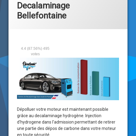
Decalaminage
Bellefontaine
4.4
(87.56%)
495
votes
Dépolluer votre moteur est maintenant possible
grâce au
decalaminage hydrogène
. Injection
d'hydrogene dans l'admission permettant de retirer
une partie des dépos de carbone dans votre moteur
en toute sécurité.